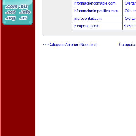
informacioncontable.com
Oferta
informacionimpositiva.com
Oferta
microventas.com
Oferta
e-cupones.com
$750.
<< Categoria Anterior (Negocios)
Categoria