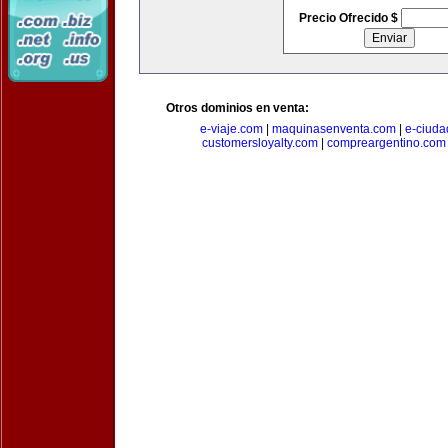
Precio Ofrecido $
Otros dominios en venta:
e-viaje.com
|
maquinasenventa.com
|
e-ciuda
customersloyalty.com
|
compreargentino.com