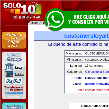
customersloyal
El dueño de este dominio lo ha
Mayusculas:
CUSTOMERSLOY
Minusculas:
customersloyalty
Longitud:
16 caracteres
Categorias:
Ofertas de la Se
Precio:
Realizar una ofer
Visitar!
customersloyalt
Serán consideradas ofer
Realizar una Oferta