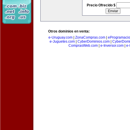
Precio Ofrecido $
Otros dominios en venta:
e-Uruguay.com
|
ZonaCompras.com
|
eProgramaci
e-Juguetes.com
|
CyberDominios.com
|
CyberDomi
ComprasWeb.com
|
e-Inversor.com
|
e-