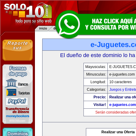
e-Juguetes.
El dueño de este dominio lo ha
Mayusculas:
E-JUGUETES.
Minusculas:
e-juguetes.com
Longitud:
10 caracteres
Categorias:
Juegos y Entret
Precio:
Realizar una of
Visitar!
e-juguetes.com
Serán consideradas ofer
Realizar una Oferta