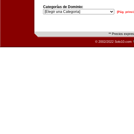
Categorías de Dominio:
[Pág. princi
** Precios expre
© 2002/2022 Solo10.com