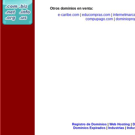
Otros dominios en venta:
e-caribe.com
|
educompras.com
|
internetmarc
compupago.com
|
dominiopro
Registro de Dominios
|
Web Hosting
|
D
Dominios Expirados
|
Industrias
|
Indu