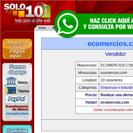
ecomercios.
Vendido!
Mayusculas:
ECOMERCIOS.CO
Minusculas:
ecomercios.com
Longitud:
10 caracteres
Categorias:
Empresas e Industr
Precio:
Realizar una oferta
Visitar!
ecomercios.com
Serán consideradas ofer