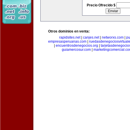
Precio Ofrecido $
Otros dominios en venta:
rapidsites.net
|
canjes.net
|
networxs.com
|
pu
empresasperuanas.com
|
ruedasdenegociosvirtual
|
encuentrosdenegocios.org
|
tarjetasdenegocio
guiamercosur.com
|
marketingcomercial.c