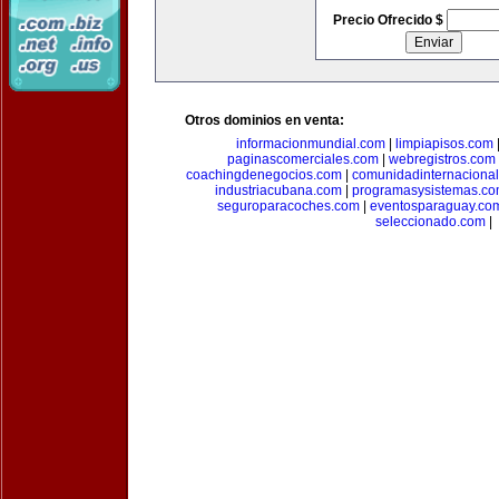
Precio Ofrecido $
Otros dominios en venta:
informacionmundial.com
|
limpiapisos.com
paginascomerciales.com
|
webregistros.com
coachingdenegocios.com
|
comunidadinternaciona
industriacubana.com
|
programasysistemas.c
seguroparacoches.com
|
eventosparaguay.co
seleccionado.com
|