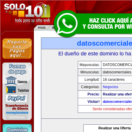
datoscomercial
El dueño de este dominio lo ha
Mayusculas:
DATOSCOMERCI
Minusculas:
datoscomerciales
Longitud:
16 caracteres
Categorias:
Negocios
Precio:
Realizar una ofer
Visitar!
datoscomerciale
Serán consideradas ofer
Realizar una Oferta