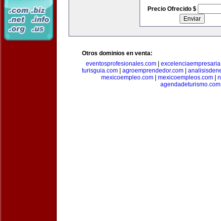
Precio Ofrecido $
Otros dominios en venta:
eventosprofesionales.com
|
excelenciaempresari
turisguia.com
|
agroemprendedor.com
|
analisisden
mexicoempleo.com
|
mexicoempleos.com
|
n
agendadeturismo.com