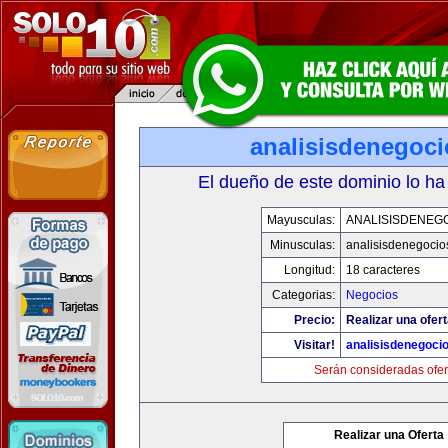
analisisdenegoc
El dueño de este dominio lo ha
Mayusculas:
ANALISISDENEG
Minusculas:
analisisdenegocio
Longitud:
18 caracteres
Categorias:
Negocios
Precio:
Realizar una ofert
Visitar!
analisisdenegoci
Serán consideradas ofer
Realizar una Oferta