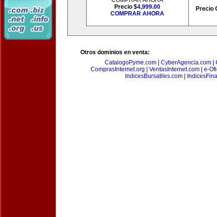
COMPRAR AHORA
Precio $
4,999.00
Precio 
COMPRAR AHORA
Otros dominios en venta:
CatalogoPyme.com
|
CyberAgencia.com
|
ComprasInternet.org
|
VentasInternet.com
|
e-Of
IndicesBursatiles.com
|
IndicesFin