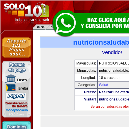
nutricionsaluda
Vendido!
Mayusculas:
NUTRICIONSALU
Minusculas:
nutricionsaludable
Longitud:
18 caracteres
Categorias:
Salud
Precio:
Realizar una ofert
Visitar!
nutricionsaludabl
Serán consideradas ofer