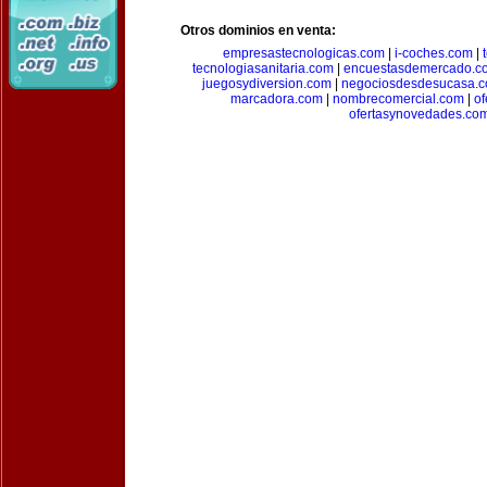
Otros dominios en venta:
empresastecnologicas.com
|
i-coches.com
|
tecnologiasanitaria.com
|
encuestasdemercado.c
juegosydiversion.com
|
negociosdesdesucasa.
marcadora.com
|
nombrecomercial.com
|
of
ofertasynovedades.co