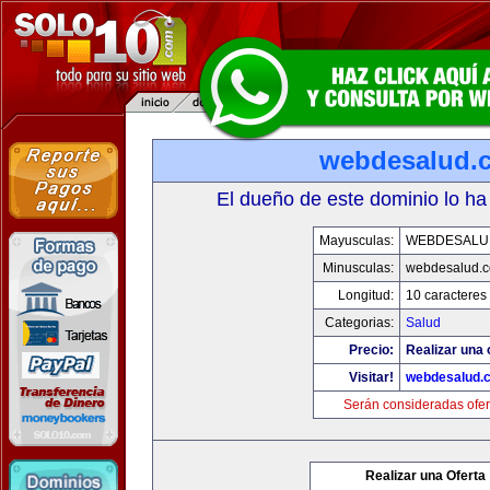
webdesalud.
El dueño de este dominio lo ha
Mayusculas:
WEBDESALU
Minusculas:
webdesalud.
Longitud:
10 caracteres
Categorias:
Salud
Precio:
Realizar una 
Visitar!
webdesalud.
Serán consideradas ofer
Realizar una Oferta