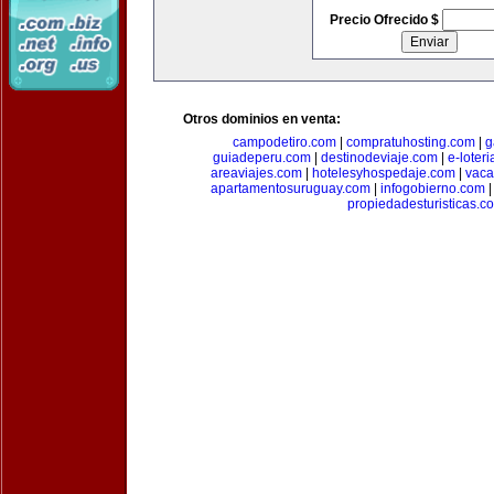
Precio Ofrecido $
Otros dominios en venta:
campodetiro.com
|
compratuhosting.com
|
g
guiadeperu.com
|
destinodeviaje.com
|
e-loter
areaviajes.com
|
hotelesyhospedaje.com
|
vaca
apartamentosuruguay.com
|
infogobierno.com
propiedadesturisticas.c