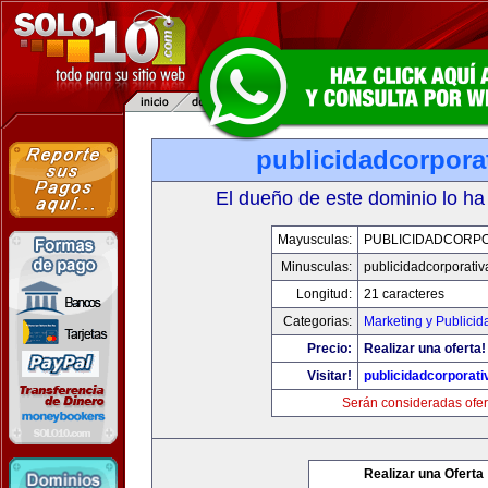
publicidadcorpora
El dueño de este dominio lo ha
Mayusculas:
PUBLICIDADCORPO
Minusculas:
publicidadcorporati
Longitud:
21 caracteres
Categorias:
Marketing y Publicid
Precio:
Realizar una oferta!
Visitar!
publicidadcorporat
Serán consideradas ofer
Realizar una Oferta