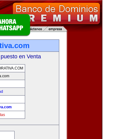
tiva.com
 puesto en Venta
RATIVA.COM
va.com
ad
iva.com
tas