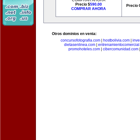
COMPRAR AHORA
Precio $
590.00
Precio 
COMPRAR AHORA
Otros dominios en venta:
concursofotografia.com
|
hostbolivia.com
|
inve
dietasenlinea.com
|
entrenamientocomercial
promohoteles.com
|
cibercomunidad.com