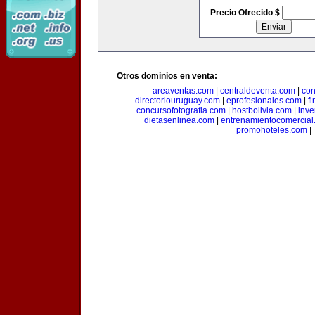
Precio Ofrecido $
Otros dominios en venta:
areaventas.com
|
centraldeventa.com
|
con
directoriouruguay.com
|
eprofesionales.com
|
f
concursofotografia.com
|
hostbolivia.com
|
inve
dietasenlinea.com
|
entrenamientocomercial
promohoteles.com
|