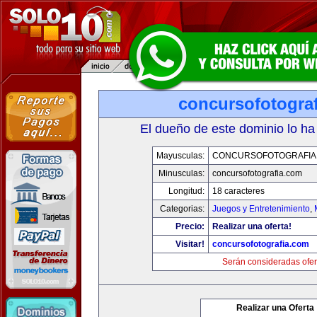
concursofotogra
El dueño de este dominio lo ha
Mayusculas:
CONCURSOFOTOGRAFIA
Minusculas:
concursofotografia.com
Longitud:
18 caracteres
Categorias:
Juegos y Entretenimiento
,
Precio:
Realizar una oferta!
Visitar!
concursofotografia.com
Serán consideradas ofer
Realizar una Oferta