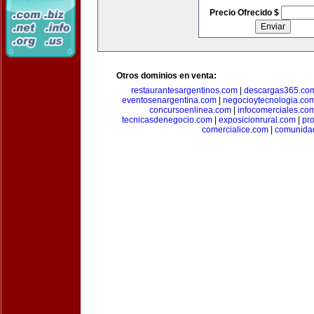
Precio Ofrecido $
Otros dominios en venta:
restaurantesargentinos.com
|
descargas365.co
eventosenargentina.com
|
negocioytecnologia.co
concursoenlinea.com
|
infocomerciales.co
tecnicasdenegocio.com
|
exposicionrural.com
|
pr
comercialice.com
|
comunidad