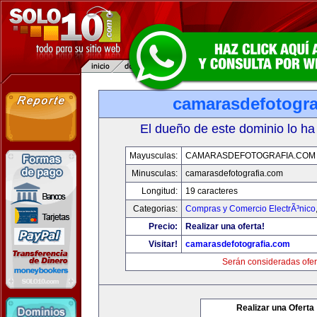
camarasdefotogra
El dueño de este dominio lo ha
Mayusculas:
CAMARASDEFOTOGRAFIA.COM
Minusculas:
camarasdefotografia.com
Longitud:
19 caracteres
Categorias:
Compras y Comercio ElectrÃ³nico
Precio:
Realizar una oferta!
Visitar!
camarasdefotografia.com
Serán consideradas ofer
Realizar una Oferta