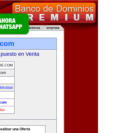
.com
 puesto en Venta
DE.COM
.com
blicidad
.com
tas
ealizar una Oferta