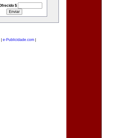
Ofrecido $
|
e-Publicidade.com
|