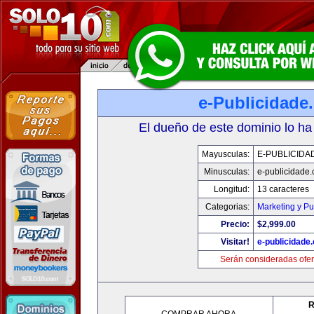
e-Publicidade
El dueño de este dominio lo ha
Mayusculas:
E-PUBLICIDA
Minusculas:
e-publicidade
Longitud:
13 caracteres
Categorias:
Marketing y Pu
Precio:
$2,999.00
Visitar!
e-publicidade
Serán consideradas ofer
R