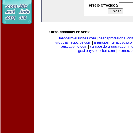
Precio Ofrecido $
Otros dominios en venta:
forodeinversiones.com
|
pescaprofesional.co
uruguaynegocios.com
|
anunciosinteractivos.co
buscapyme.com
|
camposdeluruguay.com
|
c
gestionyseleccion.com
|
promocio