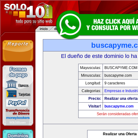
buscapyme.
El dueño de este dominio lo ha
Mayusculas:
BUSCAPYME.COM
Minusculas:
buscapyme.com
Longitud:
9 caracteres
Categorias:
Empresas e Industr
Precio:
Realizar una oferta
Visitar!
buscapyme.com
Serán consideradas ofer
Realizar una Oferta