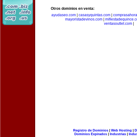
Otros dominios en venta:
ayudaseo.com
|
casasyquintas.com
|
comprasahor
mayoristadevinos.com
|
mifiestadequince.
ventasoutlet.com
|
Registro de Dominios
|
Web Hosting
|
D
Dominios Expirados
|
Industrias
|
Indu