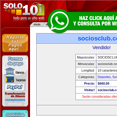
sociosclub.
Vendido!
Mayusculas:
SOCIOSCLU
Minusculas:
sociosclub.c
Longitud:
10 caracteres
Categorias:
Deportes
,
So
Precio:
$660.00
Visitar!
sociosclub.
Serán consideradas ofer