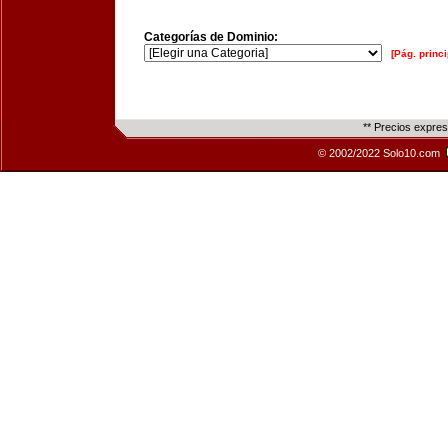
Categorías de Dominio:
[Pág. princi
** Precios expre
© 2002/2022 Solo10.com