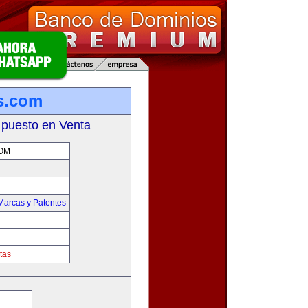
s.com
 puesto en Venta
OM
Marcas y Patentes
tas