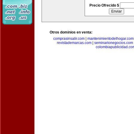
Precio Ofrecido $
Otros dominios en venta:
comprasinsalir.com
|
mantenimientodelhogar.com
revistademarcas.com
|
seminarionegocios.com
colombiapublicidad.co