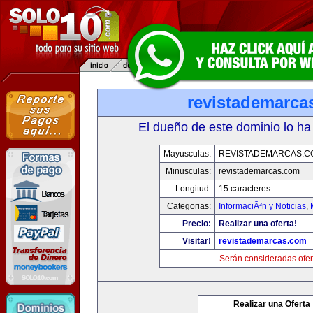
revistademarca
El dueño de este dominio lo ha
Mayusculas:
REVISTADEMARCAS.C
Minusculas:
revistademarcas.com
Longitud:
15 caracteres
Categorias:
InformaciÃ³n y Noticias
,
Precio:
Realizar una oferta!
Visitar!
revistademarcas.com
Serán consideradas ofer
Realizar una Oferta