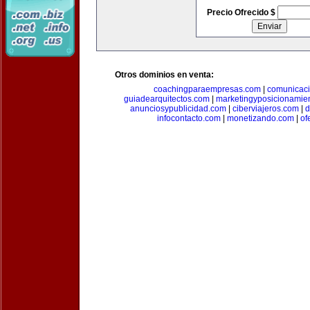
Precio Ofrecido $
Otros dominios en venta:
coachingparaempresas.com
|
comunicaci
guiadearquitectos.com
|
marketingyposicionamie
anunciosypublicidad.com
|
ciberviajeros.com
|
d
infocontacto.com
|
monetizando.com
|
of