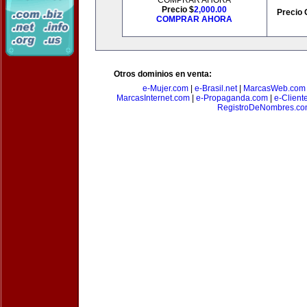
COMPRAR AHORA
Precio $
2,000.00
Precio 
COMPRAR AHORA
Otros dominios en venta:
e-Mujer.com
|
e-Brasil.net
|
MarcasWeb.com
MarcasInternet.com
|
e-Propaganda.com
|
e-Client
RegistroDeNombres.c