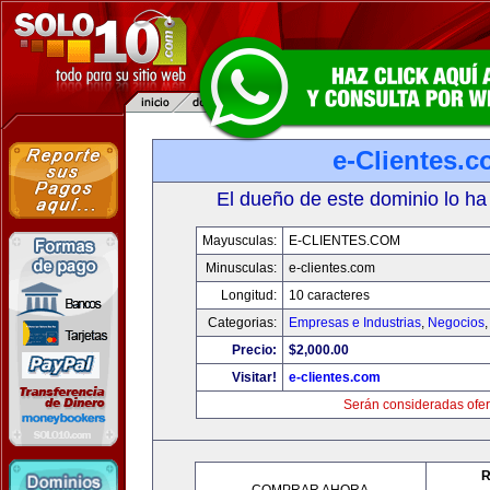
e-Clientes.
El dueño de este dominio lo ha
Mayusculas:
E-CLIENTES.COM
Minusculas:
e-clientes.com
Longitud:
10 caracteres
Categorias:
Empresas e Industrias
,
Negocios
Precio:
$2,000.00
Visitar!
e-clientes.com
Serán consideradas ofer
R