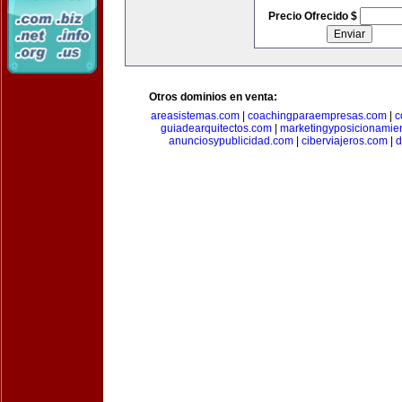
Precio Ofrecido $
Otros dominios en venta:
areasistemas.com
|
coachingparaempresas.com
|
c
guiadearquitectos.com
|
marketingyposicionamie
anunciosypublicidad.com
|
ciberviajeros.com
|
d