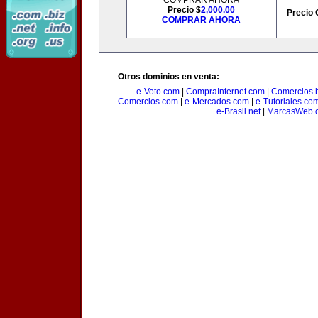
COMPRAR AHORA
Precio $
2,000.00
Precio 
COMPRAR AHORA
Otros dominios en venta:
e-Voto.com
|
CompraInternet.com
|
Comercios.b
Comercios.com
|
e-Mercados.com
|
e-Tutoriales.co
e-Brasil.net
|
MarcasWeb.