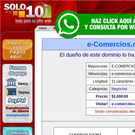
e-Comercios
El dueño de este dominio lo ha
Mayusculas:
E-COMERCIO
Minusculas:
e-comercios.
Longitud:
11 caracteres
Categorias:
Negocios
Precio:
$2,000.00
Visitar!
e-comercios
Serán consideradas ofer
R