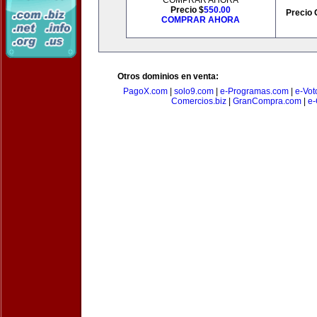
COMPRAR AHORA
Precio $
550.00
Precio 
COMPRAR AHORA
Otros dominios en venta:
PagoX.com
|
solo9.com
|
e-Programas.com
|
e-Vot
Comercios.biz
|
GranCompra.com
|
e-