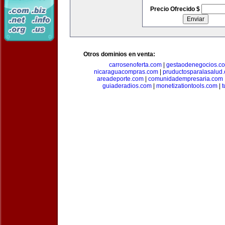
Precio Ofrecido $
Otros dominios en venta:
carrosenoferta.com
|
gestaodenegocios.c
nicaraguacompras.com
|
pruductosparalasalud
areadeporte.com
|
comunidadempresaria.com
guiaderadios.com
|
monetizationtools.com
|
t