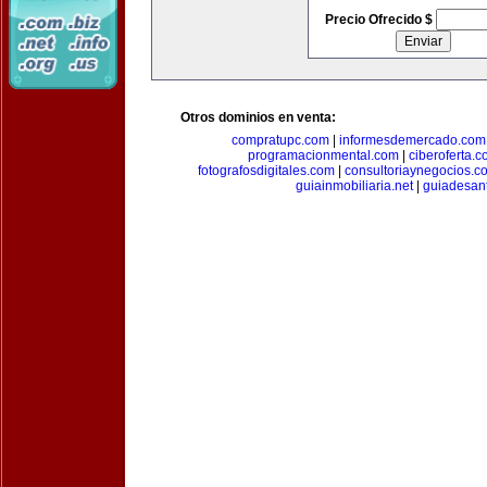
Precio Ofrecido $
Otros dominios en venta:
compratupc.com
|
informesdemercado.com
programacionmental.com
|
ciberoferta.
fotografosdigitales.com
|
consultoriaynegocios.c
guiainmobiliaria.net
|
guiadesan