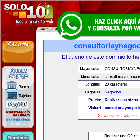
consultoriaynego
El dueño de este dominio lo ha
Mayusculas:
CONSULTORIAYNE
Minusculas:
consultoriaynegocio
Longitud:
20 caracteres
Categorias:
Negocios
Precio:
Realizar una oferta!
Visitar!
consultoriaynegoci
Serán consideradas ofer
Realizar una Oferta