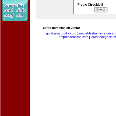
Precio Ofrecido $
Otros dominios en venta:
guiabarranquilla.com
|
inmueblesbienesraices.c
empresaencasa.com
|
forosdenegocio.