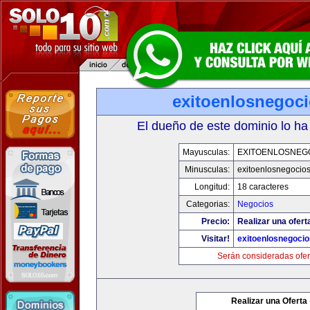
exitoenlosnegoc
El dueño de este dominio lo ha
Mayusculas:
EXITOENLOSNEG
Minusculas:
exitoenlosnegocio
Longitud:
18 caracteres
Categorias:
Negocios
Precio:
Realizar una ofert
Visitar!
exitoenlosnegoci
Serán consideradas ofer
Realizar una Oferta