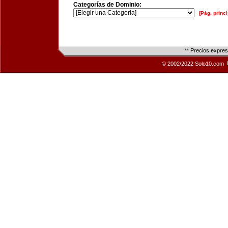
Categorías de Dominio:
[Pág. princi
** Precios expre
© 2002/2022 Solo10.com