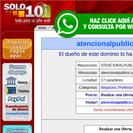
atencionalpubli
El dueño de este dominio lo ha
Mayusculas:
ATENCIONALPUBL
Minusculas:
atencionalpublico.
Longitud:
17 caracteres
Categorias:
Negocios
,
Profesio
Precio:
Realizar una oferta
Visitar!
atencionalpublico
Serán consideradas ofer
Realizar una Oferta