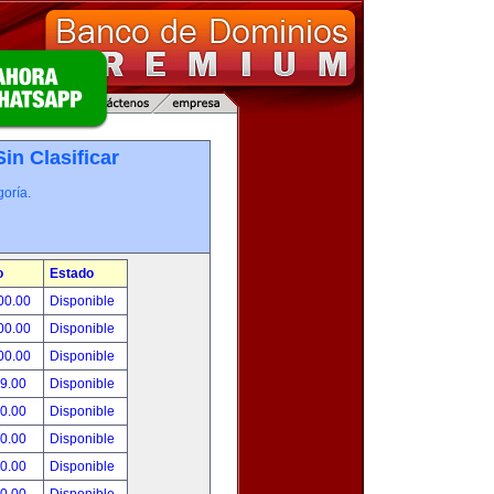
Sin Clasificar
oría.
o
Estado
00.00
Disponible
00.00
Disponible
00.00
Disponible
99.00
Disponible
00.00
Disponible
00.00
Disponible
00.00
Disponible